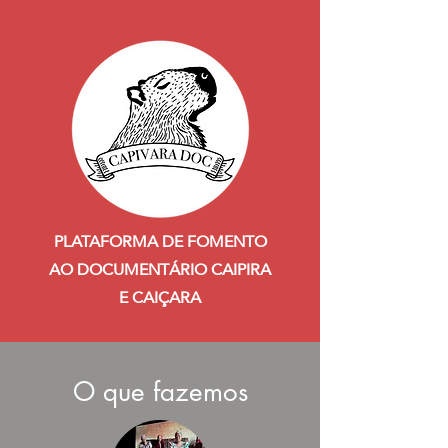
PLATAFORMA DE FOMENTO
AO DOCUMENTÁRIO CAIPIRA
E CAIÇARA
O que fazemos