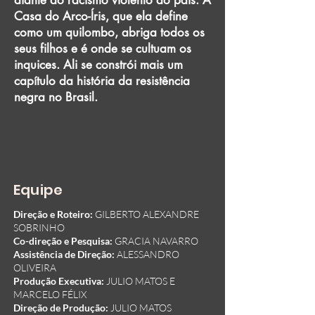
diante do racismo violento do país. A
Casa do Arco-Íris, que ela define
como um quilombo, abriga todos os
seus filhos e é onde se cultuam os
inquices. Ali se constrói mais um
capítulo da história da resistência
negra no Brasil.
Equipe
Direção e Roteiro:
GILBERTO ALEXANDRE
SOBRINHO
Co-direção e Pesquisa:
GRACIA NAVARRO
Assistência de Direção:
ALESSANDRO
OLIVEIRA
Produção Executiva:
JULIO MATOS E
MARCELO FÉLIX
Direção de Produção:
JULIO MATOS