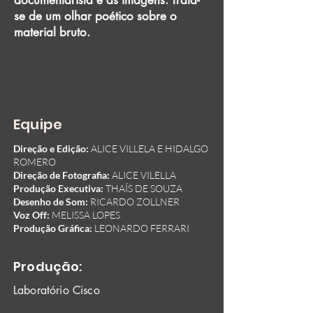
documentarista e as imagens. Trata-
se de um olhar poético sobre o
material bruto.
Equipe
Direção e Edição:
ALICE VILLELA E HIDALGO
ROMERO
Direção de Fotografia:
ALICE VILELLA
Produção Executiva:
THAÍS DE SOUZA
Desenho de Som:
RICARDO ZOLLNER
Voz Off:
MELISSA LOPES
Produção Gráfica:
LEONARDO FERRARI
Produção:
Laboratório Cisco