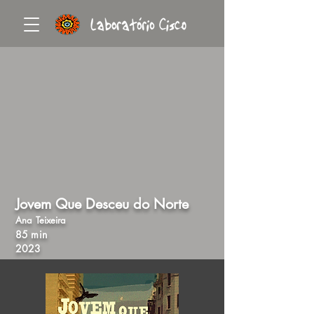
Jovem Que Desceu do Norte
Ana Teixeira
85 min
2023