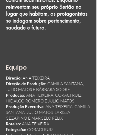
contam suas histórias. Enquanto
reinventam seu próprio Sertão no
lugar que habitam, os protagonistas
se indagam sobre pertencimento,
saudade e futuro.
Equipe
Direção:
ANA TEIXEIRA
Direção de Produção:
CAMILA SANTANA,
JULIO MATOS E BÁRBARA SODRÉ
Produção:
ANA TEIXEIRA, CORACI RUIZ,
HIDALGO ROMERO E JULIO MATOS
Produção Executiva:
ANA TEIXEIRA, CAMILA
SANTANA, JULIO MATOS, LARISSA
CEZARINO E MARCELO FÉLIX
Roteiro:
ANA TEIXEIRA
Fotografia:
CORACI RUIZ