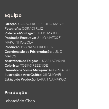
Equipe
Direção:
CORACI RUIZ E JULIO MATOS
Fotografia:
CORACI RUIZ
Roteiro e Montagem:
JULIO MATOS
Produção Executiva:
JULIO MATOS E
MARCINHO ZOLÁ
Produção:
BRYNA SCHROEDER
Coordenação de Pós-produção:
JULIO
MATOS
Assistência de Edição:
LUCAS LAZARINI
Colorista:
TOBIAS REZENDE
Desenho de Som e Mixagem:
AUGUSTA GUI
Ilustração e Arte Gráfica:
XILOMÓVEL
Estágio de Produção:
LARAH CAMARGO
Produção:
Laboratório Cisco