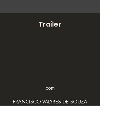
Trailer
com
FRANCISCO VALYRES DE SOUZA
agradecimentos
REDE TUCUM