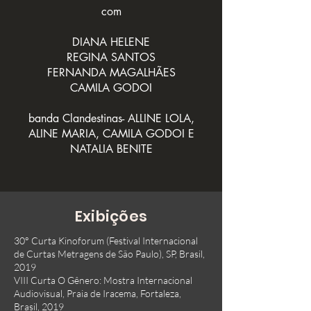
com
DIANA HELENE
REGINA SANTOS
FERNANDA MAGALHÃES
CAMILA GODOI
banda Clandestinas- ALLINE LOLA,
ALINE MARIA, CAMILA GODOI E
NATALIA BENITE
Exibições
30° Curta Kinoforum (Festival Internacional
de Curtas Metragens de São Paulo), SP, Brasil,
2019
VIII Curta O Gênero: Mostra Internacional
Audiovisual, Praia de Iracema, Fortaleza,
Brasil, 2019