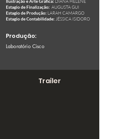
Ilustração e Arte Gráfica:
DIANA HELENE
Estagio de Finalização:
AUGUSTA GUI
Estagio de Produção:
LARAH CAMARGO
Estagio de Contabilidade:
JÉSSICA ISIDORO
Produção:
Laboratório Cisco
Trailer