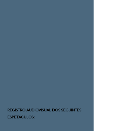
REGISTRO AUDIOVISUAL DOS SEGUINTES
ESPETÁCULOS: