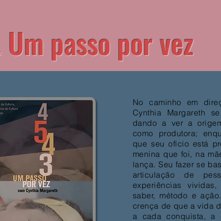
.. Um passo por vez
No caminho em dire
Cynthia Margareth s
dando a ver a orige
como produtora; enqu
que seu ofício está 
menina que foi, na mã
lança. Seu fazer se b
articulação de pes
experiências vividas
saber, método e ação
crença de que a vida d
a cada conquista, a 