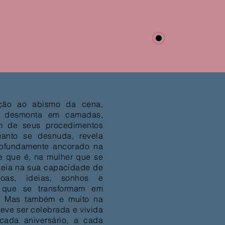
ção ao abismo da cena,
e desmonta em camadas,
m de seus procedimentos
anto se desnuda, revela
profundamente ancorado na
e que é, na mulher que se
aseia na sua capacidade de
soas, ideias, sonhos e
, que se transformam em
. Mas também e muito na
eve ser celebrada e vivida
cada aniversário, a cada