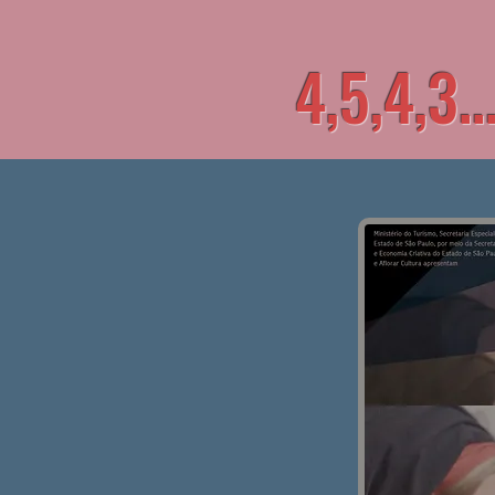
4,5,4,3.