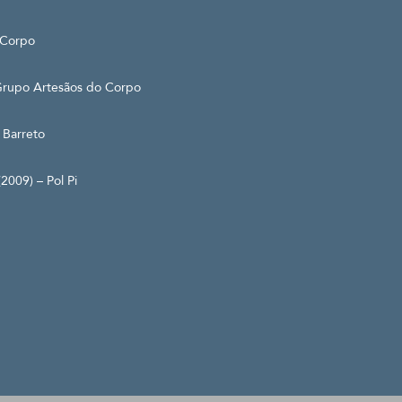
 Corpo
upo Artesãos do Corpo
Barreto
9) – Pol Pi