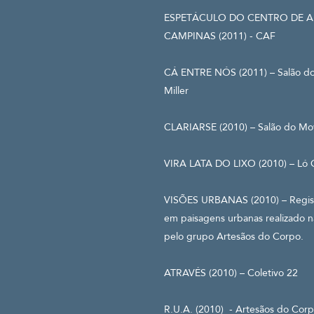
ESPETÁCULO DO CENTRO DE A
CAMPINAS (2011) - CAF
CÁ ENTRE NÓS (2011) – Salão do
Miller
CLARIARSE (2010) – Salão do Mov
VIRA LATA DO LIXO (2010) – Ló 
VISÕES URBANAS (2010) – Registr
em paisagens urbanas realizado n
pelo grupo Artesãos do Corpo.
ATRAVÉS (2010) – Coletivo 22
R.U.A. (2010) - Artesãos do Cor