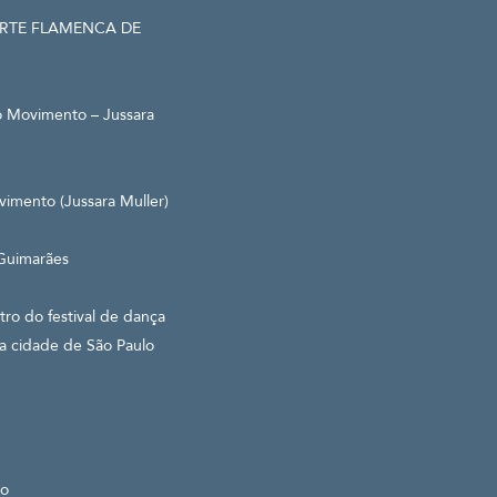
RTE FLAMENCA DE
 Movimento – Jussara
imento (Jussara Muller)
Guimarães
o do festival de dança
a cidade de São Paulo
po