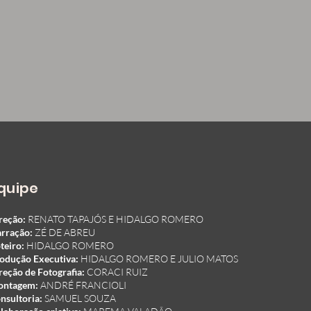
quipe
reção:
RENATO TAPAJÓS E HIDALGO ROMERO
rração:
ZÉ DE ABREU
teiro:
HIDALGO ROMERO
odução Executiva:
HIDALGO ROMERO E JULIO MATOS
reção de Fotografia:
CORACI RUIZ
ontagem:
ANDRÉ FRANCIOLI
nsultoria:
SAMUEL SOUZA