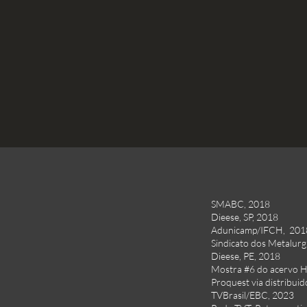
SMABC, 2018
Dieese, SP, 2018
Adunicamp/IFCH, 201
Sindicato dos Metalurg
Dieese, PE, 2018
Mostra #6 do acervo
Proquest via distribui
TVBrasil/EBC, 2023