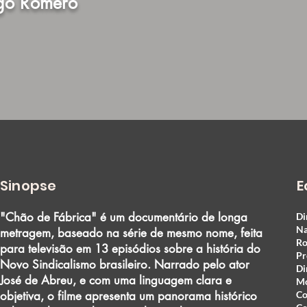
lgo Romero
Sinopse
E
"Chão de Fábrica" é um documentário de longa
Di
Na
metragem, baseado na série de mesmo nome, feita
Ro
para televisão em 13 episódios sobre a história do
Pr
Novo Sindicalismo brasileiro. Narrado pelo ator
Di
José de Abreu, e com uma linguagem clara e
M
objetiva, o filme apresenta um panorama histórico
Co