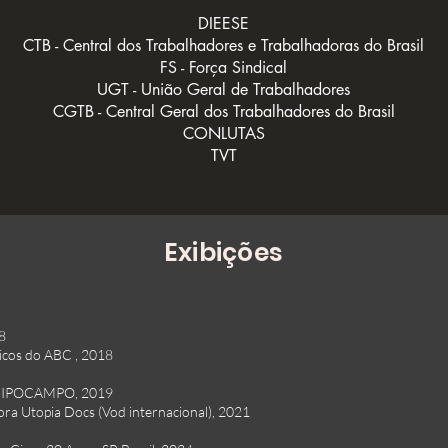
DIEESE
CTB - Central dos Trabalhadores e Trabalhadoras do Brasil
FS - Força Sindical
UGT - União Geral de Trabalhadores
CGTB - Central Geral dos Trabalhadores do Brasil
CONLUTAS
TVT
Exibições
8
icos do ABC , 2018
 HIPOCAMPO, 2019
dora Utopia Docs (Vod internacional), 2021