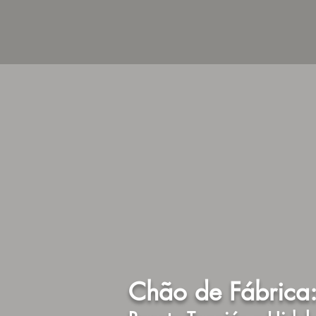
Chão de Fábrica: