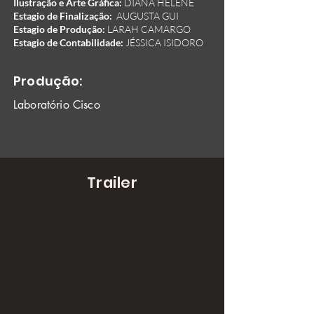
Ilustração e Arte Gráfica:
DIANA HELENE
Estagio de Finalização:
AUGUSTA GUI
Estagio de Produção:
LARAH CAMARGO
Estagio de Contabilidade:
JÉSSICA ISIDORO
Produção:
Laboratório Cisco
Trailer