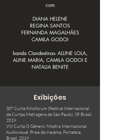
com
DIANA HELENE
REGINA SANTOS
FERNANDA MAGALHÃES
CAMILA GODOI
banda Clandestinas- ALLINE LOLA,
ALINE MARIA, CAMILA GODOI E
NATALIA BENITE
Exibições
30° Curta Kinoforum (Festival Internacional
de Curtas Metragens de São Paulo), SP, Brasil,
2019
VIII Curta O Gênero: Mostra Internacional
Audiovisual, Praia de Iracema, Fortaleza,
Brasil, 2019