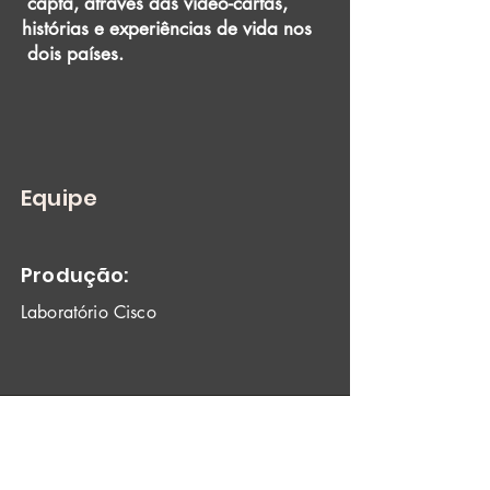
capta, através das vídeo-cartas,
histórias e experiências de vida nos
dois países.
Equipe
Produção:
Laboratório Cisco
Trailer