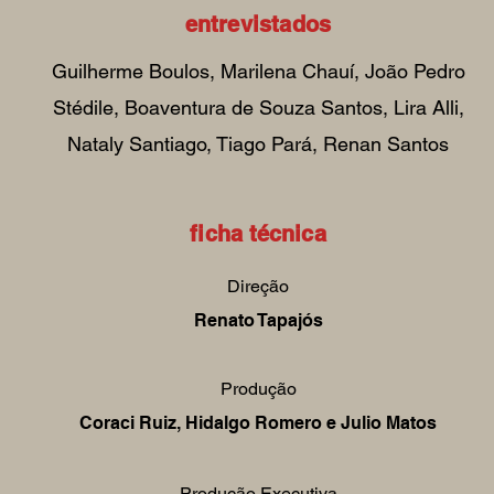
entrevistados
Guilherme Boulos, Marilena Chauí, João Pedro
Stédile, Boaventura de Souza Santos, Lira Alli,
Nataly Santiago, Tiago Pará, Renan Santos
ficha técnica
Direção
Renato Tapajós
Produção
Coraci Ruiz, Hidalgo Romero e Julio Matos
Produção Executiva