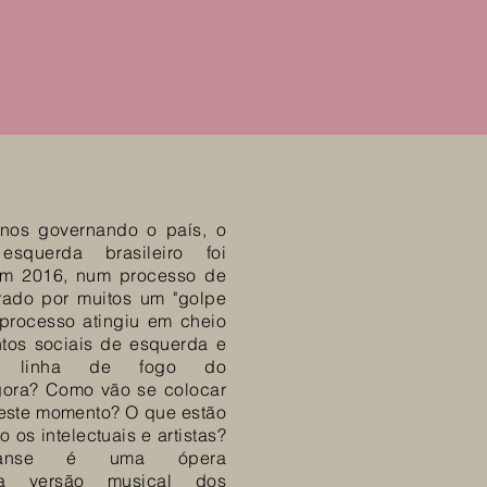
nos governando o país, o
squerda brasileiro foi
em 2016, num processo de
ado por muitos um "golpe
processo atingiu em cheio
tos sociais de esquerda e
a linha de fogo do
gora? Como vão se colocar
deste momento? O que estão
os intelectuais e artistas?
ranse é uma ópera
uma versão musical dos