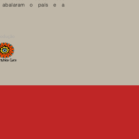
e abalaram o país e a
rodução