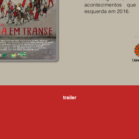
acontecimentos qu
esquerda em 2016.
p
trailer