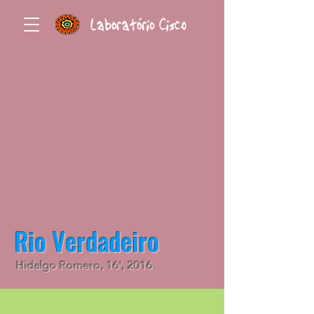
Rio Verdadeiro
Hidalgo Romero, 16', 2016.