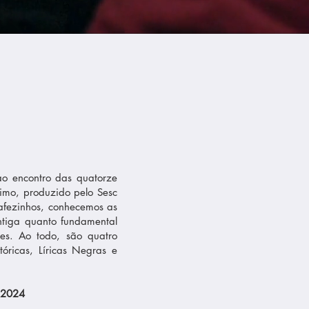
 ao encontro das quatorze
imo, produzido pelo Sesc
cafezinhos, conhecemos as
antiga quanto fundamental
ões. Ao todo, são quatro
tóricas, Líricas Negras e
 2024