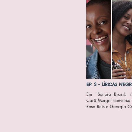
EP. 3 - LÍRICAS NEG
Em "Sonora Brasil: lí
Carô Murgel conversa
Rosa Reis e Georgia 