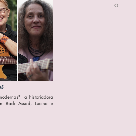
AS
 modernas", a historiadora
m Badi Assad, Lucina e