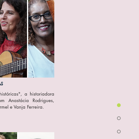
AS
históricas", a historiadora
m Anastácia Rodrigues,
rmel e Vanja Ferreira.