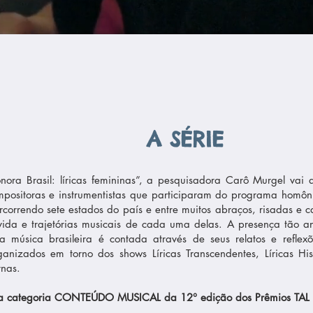
A SÉRIE
nora Brasil: líricas femininas”, a pesquisadora Carô Murgel vai
mpositoras e instrumentistas que participaram do programa homôn
correndo sete estados do país e entre muitos abraços, risadas e 
 vida e trajetórias musicais de cada uma delas. A presença tão 
 música brasileira é contada através de seus relatos e reflex
ganizados em torno dos shows Líricas Transcendentes, Líricas His
rnas.
a categoria CONTEÚDO MUSICAL da 12° edição dos Prêmios TAL