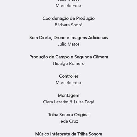
Marcelo Félix
Coordenação de Produção
Bárbara Sodré
Som Direto, Drone e Imagens Adicionais
Julio Matos
Produção de Campo e Segunda Câmera
Hidalgo Romero
Controller
Marcelo Félix
Montagem
Clara Lazarim & Luiza Fagá
Trilha Sonora Original
Ieda Cruz
Músico Intérprete da Trilha Sonora