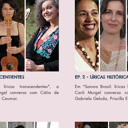
NSCENDENTES
EP. 2 - LÍRICAS HISTÓRIC
líricas transcendentes", a
Em "Sonora Brasil: líricas 
urgel conversa com Cátia de
Carô Murgel conversa co
e Ceumar.
Gabriela Geluda, Priscilla E