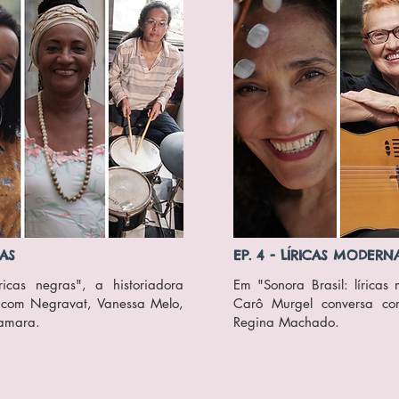
RAS
EP. 4 - LÍRICAS MODERN
ricas negras", a historiadora
Em "Sonora Brasil: líricas
 com Negravat, Vanessa Melo,
Carô Murgel conversa co
Camara.
Regina Machado.