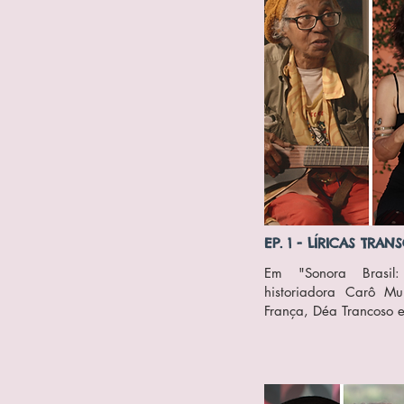
EP. 1 - LÍRICAS TRA
Em "Sonora Brasil: 
historiadora Carô M
França, Déa Trancoso 