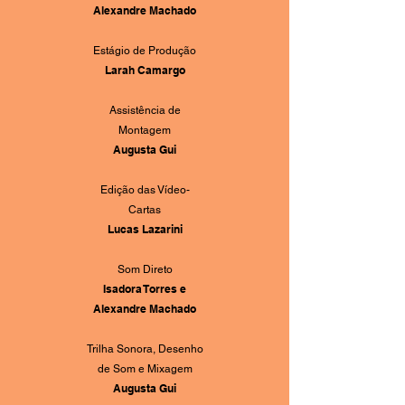
Alexandre Machado
Estágio de Produção
Larah Camargo
Assistência de
Montagem
Augusta Gui
Edição das Vídeo-
Cartas
Lucas Lazarini
Som Direto
Isadora Torres e
Alexandre Machado
Trilha Sonora, Desenho
de Som e Mixagem
Augusta Gui