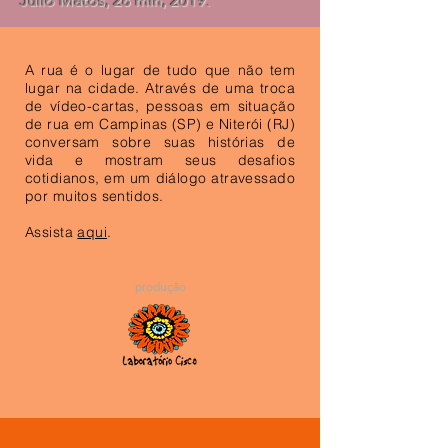
Julio Matos, 28 min, 2019.
A rua é o lugar de tudo que não tem
lugar na cidade. Através de uma troca
de vídeo-cartas, pessoas em situação
de rua em Campinas (SP) e Niterói (RJ)
conversam sobre suas histórias de
vida e mostram seus desafios
cotidianos, em um diálogo
atravessado
por muitos sentidos.
Assista
aqui
.
produção