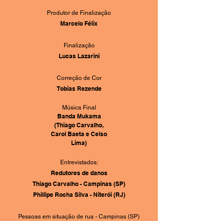
Produtor de Finalização
Marcelo Félix
Finalização
Lucas Lazarini
Correção de Cor
Tobias Rezende
Música Final
Banda Mukama
(Thiago Carvalho,
Carol Baeta e Celso
Lima)
Entrevistados:
Redutores de danos
Thiago Carvalho - Campinas (SP)
Phillipe Rocha Silva - Niterói (RJ)
Pessoas em situação de rua - Campinas (SP)