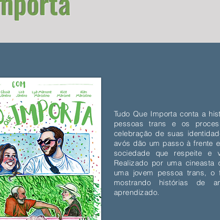
mporta
Tudo Que Importa conta a hist
pessoas trans e os proces
celebração de suas identidad
avós dão um passo à frente e
sociedade que respeite e va
Realizado por uma cineast
uma jovem pessoa trans, o f
mostrando histórias de a
aprendizado.