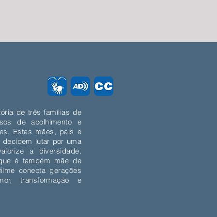
ória de três famílias de
sos de acolhimento e
es. Estas mães, pais e
 decidem lutar por uma
lorize a diversidade.
a que é também mãe de
ilme conecta gerações
mor, transformação e