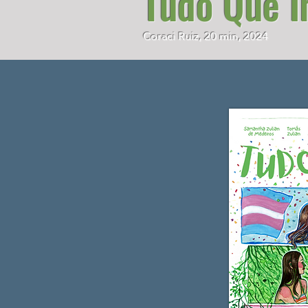
Tudo Que I
Coraci Ruiz, 20 min, 2024